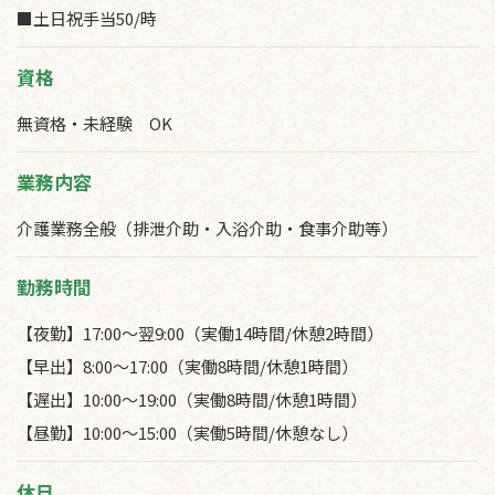
■土日祝手当50/時
資格
無資格・未経験 OK
業務内容
介護業務全般（排泄介助・入浴介助・食事介助等）
勤務時間
【夜勤】17:00～翌9:00（実働14時間/休憩2時間）
【早出】8:00～17:00（実働8時間/休憩1時間）
【遅出】10:00～19:00（実働8時間/休憩1時間）
【昼勤】10:00～15:00（実働5時間/休憩なし）
休日