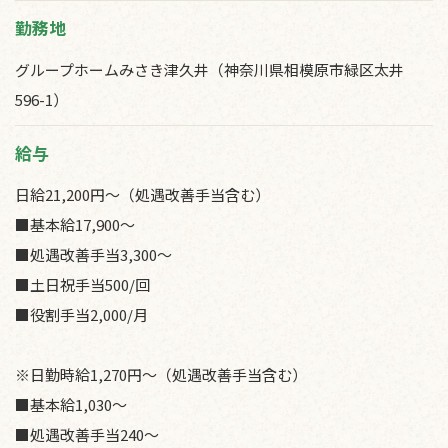
勤務地
グループホームみさき津久井（神奈川県相模原市緑区太井
596-1）
給与
日給21,200円～（処遇改善手当含む）
■基本給17,900～
■処遇改善手当3,300～
■土日祝手当500/回
■役割手当2,000/月
※日勤時給1,270円～（処遇改善手当含む）
■基本給1,030～
■処遇改善手当240～