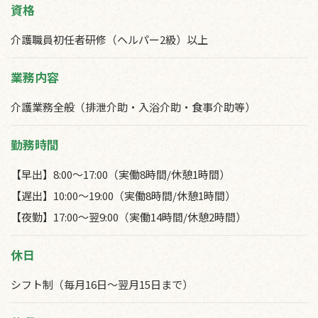
資格
介護職員初任者研修（ヘルパー2級）以上
業務内容
介護業務全般（排泄介助・入浴介助・食事介助等）
勤務時間
【早出】8:00～17:00（実働8時間/休憩1時間）
【遅出】10:00～19:00（実働8時間/休憩1時間）
【夜勤】17:00～翌9:00（実働14時間/休憩2時間）
休日
シフト制（毎月16日～翌月15日まで）