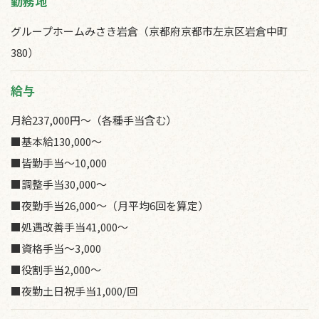
勤務地
グループホームみさき岩倉（京都府京都市左京区岩倉中町
380）
給与
月給237,000円～（各種手当含む）
■基本給130,000～
■皆勤手当～10,000
■調整手当30,000～
■夜勤手当26,000～（月平均6回を算定）
■処遇改善手当41,000～
■資格手当～3,000
■役割手当2,000～
■夜勤土日祝手当1,000/回