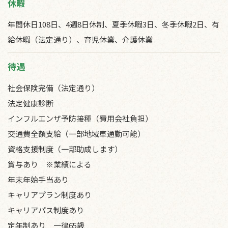
休暇
年間休日108日、4週8日休制、夏季休暇3日、冬季休暇2日、有
給休暇（法定通り）、育児休業、介護休業
待遇
社会保険完備（法定通り）
法定健康診断
インフルエンザ予防接種（費用会社負担）
交通費全額支給（一部地域車通勤可能）
資格支援制度（一部助成します）
賞与あり ※業績による
年末年始手当あり
キャリアプラン制度あり
キャリアパス制度あり
定年制あり 一律65歳