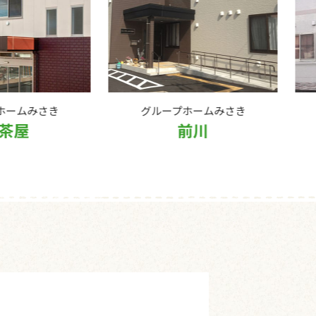
グループホームみさき
グループホームみさき
前川
南野