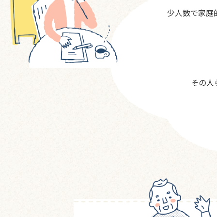
少人数で家庭
その人