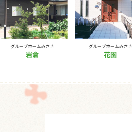
き
グループホームみさき
グルー
花園