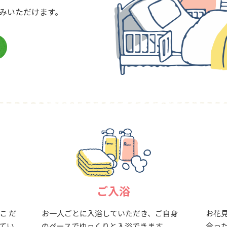
みいただけます。
ご入浴
こ だ
お一人ごとに入浴していただき、ご自身
お花
てい
のペースでゆっくりと入浴できます。
合っ