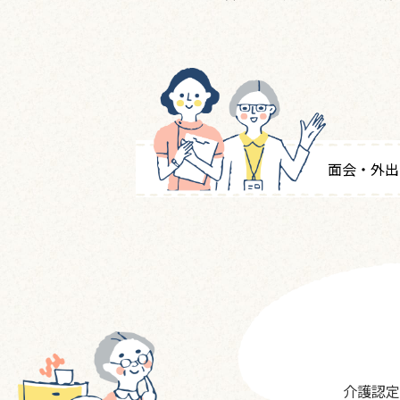
面会・外出
介護認定