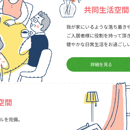
共同生活空間
我が家にいるような落ち着き
ご入居者様に役割を持って頂
健やかな日常生活をお過ごし
詳細を見る
空間
ルを完備。