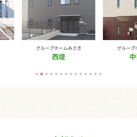
プホームみさき
グループホームみさき
西堤
中茶屋