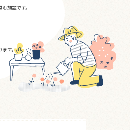
営む施設です。
ります。