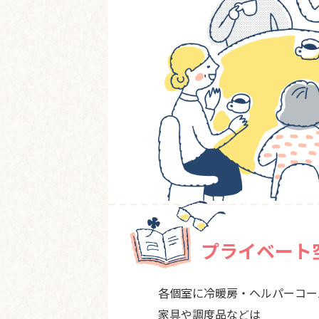
プライベート
各個室に冷暖房・ヘルパーコー
家具や調度品などは