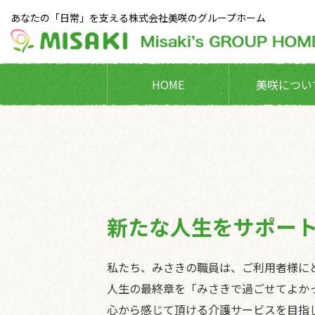
あなたの「日常」を支える株式会社美咲のグループホーム
HOME
美咲につい
新たな人生をサポー
私たち、みさきの職員は、
ご利用者様に
人生の最終章を「みさきで過ごせてよか
心から感じて頂ける介護サービスを目指