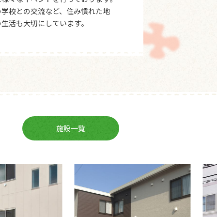
の学校との交流など、住み慣れた地
の生活も大切にしています。
施設一覧